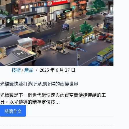
技術
/
產品
2025 年 6 月 27 日
光標籤快速打造所見即所得的虛擬世界
光標籤是下一個世代能快速與虛實空間便捷連結的工
具，以光傳導的精準定位技…
閱讀全文
光
標
籤