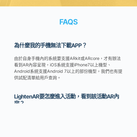
FAQS
為什麼我的手機無法下載APP？
由於自身手機內的系統要支援ARkit或ARcore，才有辦法
看到AR內容呈現，iOS系統支援iPhone7以上機型、
Android系統支援Android 7以上的部份機型，我們也有提
供試配清單給用戶查詢。
LightenAR要怎麼進入活動，看到該活動AR內
容？
開啟APP後會先看到活動列表，針對你想體驗的活動點
擊，進去活動內容說明頁，再點擊最下方的「AR進入活動
按鈕」，就可以掃描光標籤，準備進入AR環境囉！